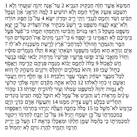
1
א
ל
ו
י
ת
ע
ו
ש
ה
הו
י
ה
נ
א
־
ד
ע
2
׃
יא
ב
נ
ה
ק
ו
ק
ב
ח
ה
ז
ח
ר
ש
א
֙
א
ש
מ
ה
ל
מ
ע
ו
֙
ן
ו
א
י
נ
א
ר
ת
ה
מ
ל
3
ַ׃
יע
ש
תו
א
ל
ו
ס
מ
ח
ָ
יך
ל
א
ק
ע
ז
א
ע
מ
ש
ת
ה
ר
ו
ת
ג
ו
פ
ת
֙
ן
כ
־
ל
ע
4
׃
א
ש
י
ן
ו
ד
מ
ו
יב
ר
י
ה
י
ו
י
ד
ג
נ
ל
ס
מ
ח
ו
ד
ש
ו
יט
ב
ת
א
צ
י
ן
כ
־
ל
ע
יק
ד
צ
ה
־
ת
א
יר
ת
כ
מ
֙
ע
ש
ר
י
כ
ט
פ
ש
מ
ח
צ
נ
ל
א
צ
י
־
א
ל
ו
ל
ע
פ
֙
ל
ע
פ
־
י
כ
ּ
הו
מ
ת
ּ
ו
ה
מ
ת
ה
ו
ּ
יטו
ב
ה
ו
֙
ם
י
ו
ג
ב
ּ
ו
א
ר
5
׃
ל
ק
ע
מ
ט
פ
ש
מ
י
ו
ג
ה
ים
ד
ש
כ
ה
־
ת
א
֙
ים
ק
מ
י
נ
נ
ה
־
י
כ
6
׃
ר
פ
ס
י
י
כ
ּ
ינו
מ
א
ת
א
ל
ם
יכ
ימ
ב
7
ֹ׃
ו
ל
־
א
ל
ת
ו
נ
כ
ש
מ
ת
ש
ר
ל
ץ
ר
א
־
י
ב
ח
ר
מ
ל
ְ֙
ך
ל
הו
ה
ר
ה
מ
נ
ה
ו
ר
מ
ה
יו
ס
סו
ים
ר
מ
נ
מ
ּ
ו
ל
ק
ו
8
׃
א
צ
י
ֹ
ו
ת
א
ש
ו
ֹ
ו
ט
פ
ש
מ
ּ
ו
נ
מ
מ
א
ו
ה
א
ר
נו
ו
ם
י
א
ר
ש
נ
כ
ּ
פו
ע
י
ּ
או
ב
י
ק
ו
ח
ר
מ
֙
יו
ש
ר
פ
ו
יו
ש
ר
פ
ּ
ו
ש
פ
ו
ב
ר
ע
י
ב
א
ז
מ
ּ֙
ו
ד
ח
ו
ף
ס
א
י
ו
ה
ימ
ד
ק
ם
יה
נ
פ
ת
מ
ג
מ
א
ו
ב
י
ס
מ
ח
ל
֙
ה
ל
כ
9
׃
ל
ו
כ
א
ל
ׁ
ש
ח
א
ו
ה
ֹ
ו
ל
ק
ח
ש
מ
ים
נ
ז
ר
ו
ס
ל
ק
ת
י
ים
כ
ל
מ
ב
֙
א
הו
ו
10
׃
י
ב
ש
ל
ו
ח
כ
ר
ב
ע
י
ו
ַ
ח
ו
ר
ף
ל
ח
ז
א
11
ּ׃
ה
ד
כ
ל
י
ו
ר
פ
ע
ר
ב
צ
י
ו
ק
ח
ש
י
ר
צ
ב
מ
־
ל
כ
ל
י
ש
ד
ק
י
ה
ל
א
ה
הו
י
ם
ד
ק
מ
ה
ת
א
א
ו
ל
ה
12
ֹ׃
ו
ה
אל
ל
ֹ
ו
ח
כ
ּ
ו
ז
ם
ש
א
ו
ר
ו
ה
ט
13
ֹ׃
ו
ת
ד
ס
י
ַ
יח
כ
הו
ל
ר
ו
צ
ו
ֹ
ו
ת
מ
ש
ט
פ
ש
מ
ל
֙
ה
הו
י
ת
ו
מ
נ
א
ל
ים
ד
ג
ו
ב
֙
יט
ב
ת
ה
מ
ל
ל
כ
תו
א
ל
ל
מ
ע
־
ל
א
יט
ב
ה
ו
ע
ר
ת
ו
א
ר
מ
֙
ם
י
ינ
ע
ם
י
ה
י
ג
ד
כ
ם
ד
א
ה
ש
ע
ת
ו
14
ּ׃
ו
נ
מ
מ
יק
ד
צ
ע
ש
ר
ע
ל
ב
ב
ׁ
יש
ר
ח
ת
הו
פ
ס
א
י
ו
ֹ
ו
מ
ר
ח
ב
ּ
הו
ר
ג
י
ה
ל
ע
ה
ה
כ
ח
ב
֙
ה
ל
כ
15
ֹ׃
ו
ב
ל
ש
מ
־
א
ל
ׂ
ש
מ
ר
כ
ר
ט
יק
ו
ֹ
ו
מ
ר
ח
ל
ַ
ח
ב
ז
י
֙
ן
כ
־
ל
ע
16
׃
יל
ג
י
ו
ח
מ
ש
י
ן
כ
־
ל
ע
ֹ
ו
ת
ר
מ
כ
מ
ב
יק
ר
י
ן
כ
ל
ע
ה
17
׃
ה
א
ר
ב
ֹ
ו
ל
כ
א
מ
ו
ֹ
ו
ק
ל
ח
ן
מ
ש
֙
ה
מ
ה
ב
י
כ
ֹ
ו
ת
ר
מ
כ
מ
ל
ס
׃
ל
ו
מ
ח
י
א
ל
ם
י
ו
ג
ג
ר
ה
ל
יד
מ
ת
ו
ֹ
ו
מ
ר
ח