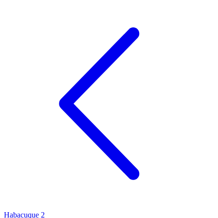
Habacuque 2