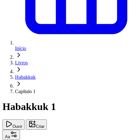
Início
Livros
Habakkuk
Capítulo 1
Habakkuk 1
Ouvir
Criar
Aa