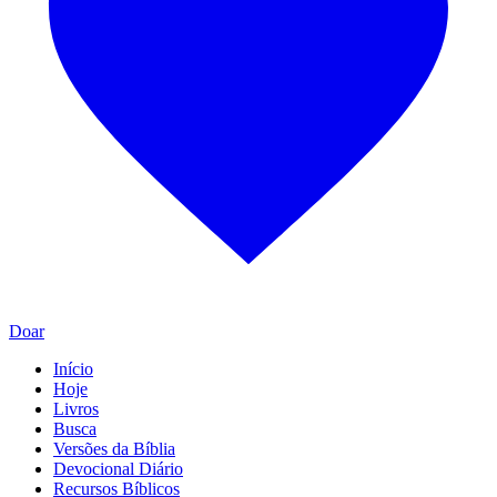
Doar
Início
Hoje
Livros
Busca
Versões da Bíblia
Devocional Diário
Recursos Bíblicos