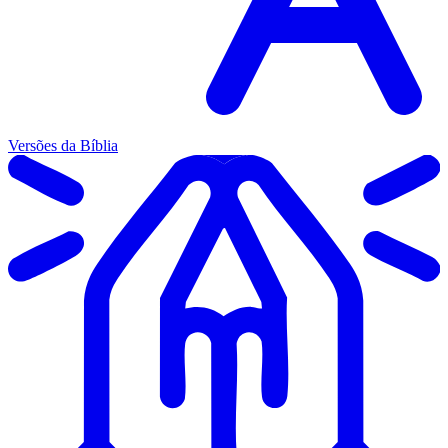
Versões da Bíblia