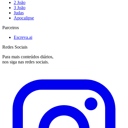
2 João
3 João
Judas
Apocalipse
Parceiros
Escreva.ai
Redes Sociais
Para mais conteúdos diários,
nos siga nas redes sociais.