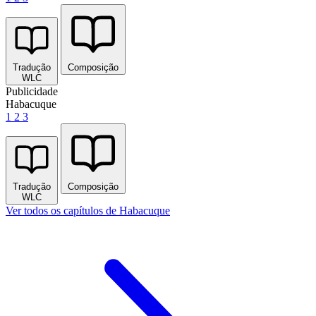
Tradução
Composição
WLC
Publicidade
Habacuque
1
2
3
Tradução
Composição
WLC
Ver todos os capítulos de Habacuque