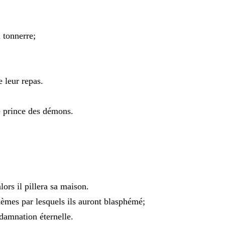
u
tonnerre
;
re
leur
repas
.
e
prince
des
démons
.
alors
il
pillera
sa
maison
.
hèmes
par
lesquels
ils
auront
blasphémé
;
damnation
éternelle
.