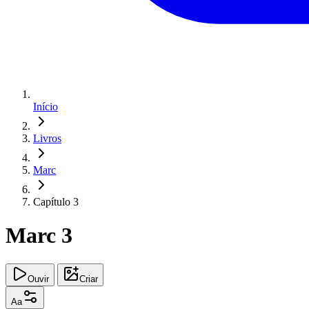
Início
Livros
Marc
Capítulo 3
Marc 3
Ouvir
Criar
Aa