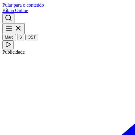
Pular para o conteúdo
Bíblia Online
Marc
3
OST
Publicidade