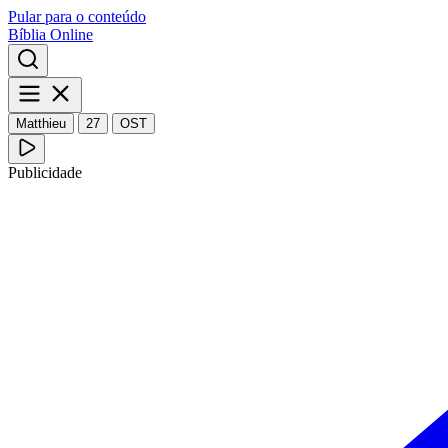
Pular para o conteúdo
Bíblia Online
Matthieu
27
OST
Publicidade