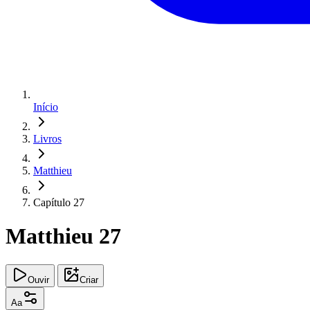
Início
Livros
Matthieu
Capítulo 27
Matthieu 27
Ouvir
Criar
Aa