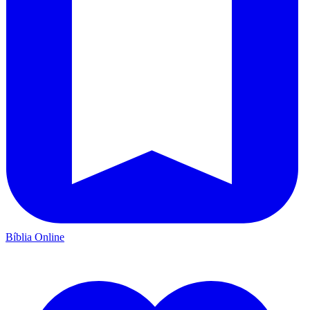
Bíblia Online