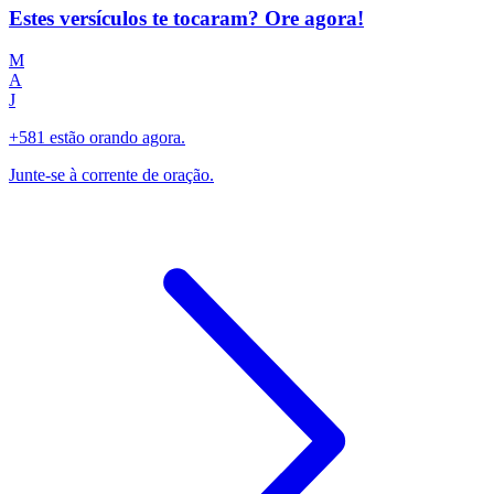
Estes versículos te tocaram? Ore agora!
M
A
J
+581 estão orando agora.
Junte-se à corrente de oração.