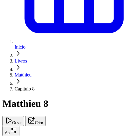
Início
Livros
Matthieu
Capítulo 8
Matthieu 8
Ouvir
Criar
Aa