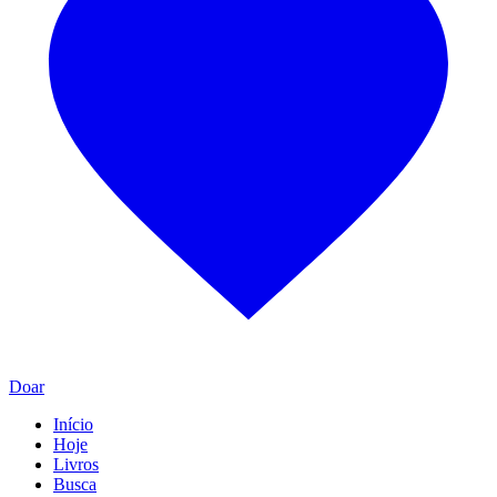
Doar
Início
Hoje
Livros
Busca