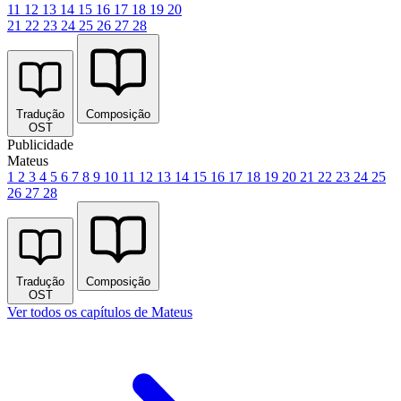
11
12
13
14
15
16
17
18
19
20
21
22
23
24
25
26
27
28
Tradução
Composição
OST
Publicidade
Mateus
1
2
3
4
5
6
7
8
9
10
11
12
13
14
15
16
17
18
19
20
21
22
23
24
25
26
27
28
Tradução
Composição
OST
Ver todos os capítulos de Mateus