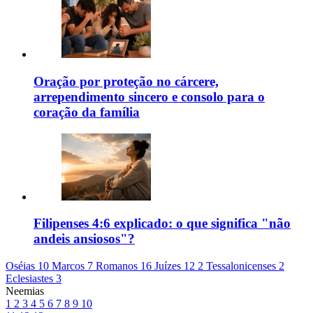
Oração por proteção no cárcere,
arrependimento sincero e consolo para o
coração da família
Filipenses 4:6 explicado: o que significa "não
andeis ansiosos"?
Oséias 10
Marcos 7
Romanos 16
Juízes 12
2 Tessalonicenses 2
Eclesiastes 3
Neemias
1
2
3
4
5
6
7
8
9
10