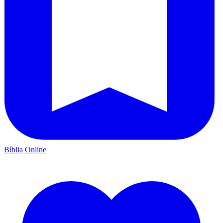
Bíblia Online