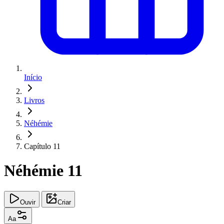
Início
Livros
Néhémie
Capítulo 11
Néhémie 11
Ouvir
Criar
Aa