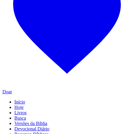
Doar
Início
Hoje
Livros
Busca
Versões da Bíblia
Devocional Diário