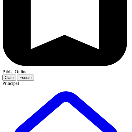
Bíblia Online
Claro
Escuro
Principal