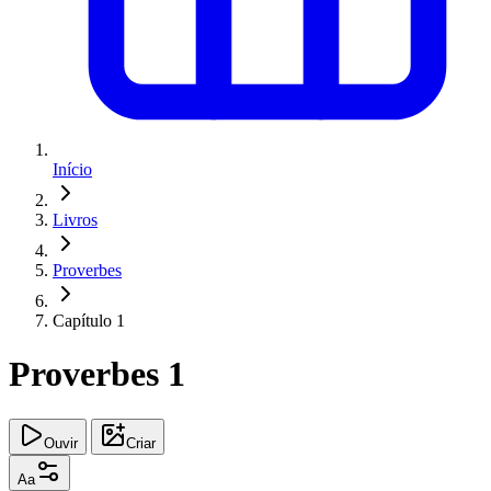
Início
Livros
Proverbes
Capítulo 1
Proverbes 1
Ouvir
Criar
Aa