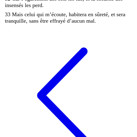
insensés
les
perd
.
33
Mais
celui
qui
m’écoute
,
habitera
en
sûreté
,
et
sera
tranquille
,
sans
être
effrayé
d’aucun
mal
.