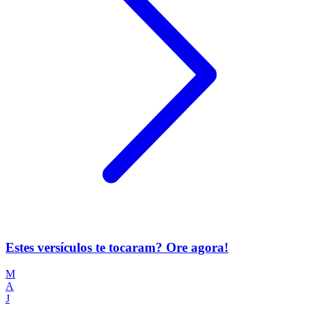
Estes versículos te tocaram? Ore agora!
M
A
J