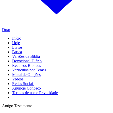
Doar
Início
Hoje
Livros
Busca
Versões da Bíblia
Devocional Diário
Recursos Bíblicos
Versículos por Temas
Mural de Orações
Vídeos
Redes Sociais
Anuncie Conosco
Termos de uso e Privacidade
Antigo Testamento