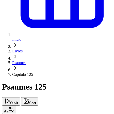
Início
Livros
Psaumes
Capítulo 125
Psaumes 125
Ouvir
Criar
Aa