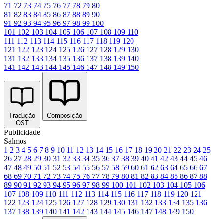
71
72
73
74
75
76
77
78
79
80
81
82
83
84
85
86
87
88
89
90
91
92
93
94
95
96
97
98
99
100
101
102
103
104
105
106
107
108
109
110
111
112
113
114
115
116
117
118
119
120
121
122
123
124
125
126
127
128
129
130
131
132
133
134
135
136
137
138
139
140
141
142
143
144
145
146
147
148
149
150
Tradução
Composição
OST
Publicidade
Salmos
1
2
3
4
5
6
7
8
9
10
11
12
13
14
15
16
17
18
19
20
21
22
23
24
25
26
27
28
29
30
31
32
33
34
35
36
37
38
39
40
41
42
43
44
45
46
47
48
49
50
51
52
53
54
55
56
57
58
59
60
61
62
63
64
65
66
67
68
69
70
71
72
73
74
75
76
77
78
79
80
81
82
83
84
85
86
87
88
89
90
91
92
93
94
95
96
97
98
99
100
101
102
103
104
105
106
107
108
109
110
111
112
113
114
115
116
117
118
119
120
121
122
123
124
125
126
127
128
129
130
131
132
133
134
135
136
137
138
139
140
141
142
143
144
145
146
147
148
149
150