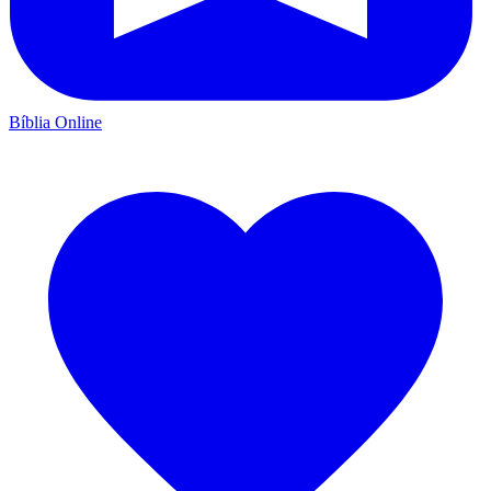
Bíblia Online