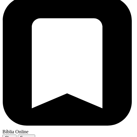
Bíblia Online