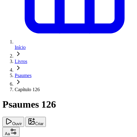
Início
Livros
Psaumes
Capítulo 126
Psaumes 126
Ouvir
Criar
Aa