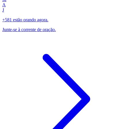
A
J
+581 estão orando agora.
Junte-se à corrente de oração.