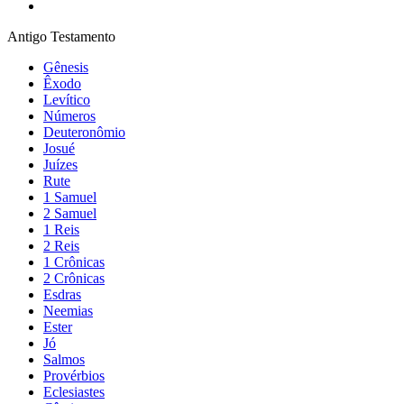
Antigo Testamento
Gênesis
Êxodo
Levítico
Números
Deuteronômio
Josué
Juízes
Rute
1 Samuel
2 Samuel
1 Reis
2 Reis
1 Crônicas
2 Crônicas
Esdras
Neemias
Ester
Jó
Salmos
Provérbios
Eclesiastes