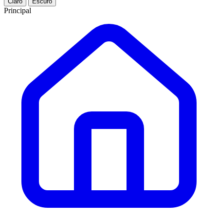
Claro
Escuro
Principal