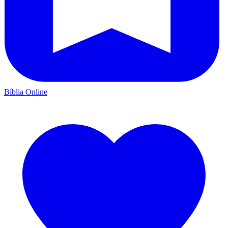
Bíblia Online