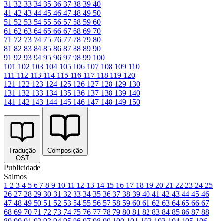
31
32
33
34
35
36
37
38
39
40
41
42
43
44
45
46
47
48
49
50
51
52
53
54
55
56
57
58
59
60
61
62
63
64
65
66
67
68
69
70
71
72
73
74
75
76
77
78
79
80
81
82
83
84
85
86
87
88
89
90
91
92
93
94
95
96
97
98
99
100
101
102
103
104
105
106
107
108
109
110
111
112
113
114
115
116
117
118
119
120
121
122
123
124
125
126
127
128
129
130
131
132
133
134
135
136
137
138
139
140
141
142
143
144
145
146
147
148
149
150
Tradução
Composição
OST
Publicidade
Salmos
1
2
3
4
5
6
7
8
9
10
11
12
13
14
15
16
17
18
19
20
21
22
23
24
25
26
27
28
29
30
31
32
33
34
35
36
37
38
39
40
41
42
43
44
45
46
47
48
49
50
51
52
53
54
55
56
57
58
59
60
61
62
63
64
65
66
67
68
69
70
71
72
73
74
75
76
77
78
79
80
81
82
83
84
85
86
87
88
89
90
91
92
93
94
95
96
97
98
99
100
101
102
103
104
105
106