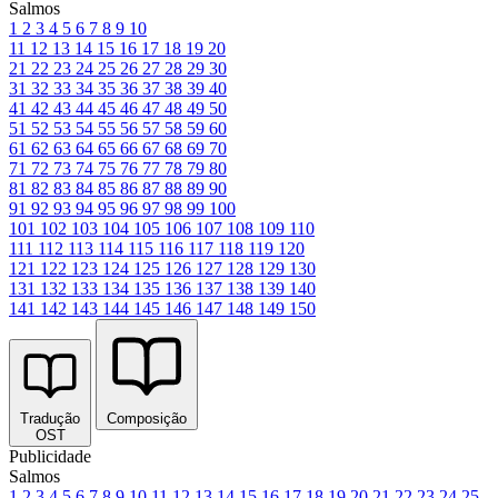
Salmos
1
2
3
4
5
6
7
8
9
10
11
12
13
14
15
16
17
18
19
20
21
22
23
24
25
26
27
28
29
30
31
32
33
34
35
36
37
38
39
40
41
42
43
44
45
46
47
48
49
50
51
52
53
54
55
56
57
58
59
60
61
62
63
64
65
66
67
68
69
70
71
72
73
74
75
76
77
78
79
80
81
82
83
84
85
86
87
88
89
90
91
92
93
94
95
96
97
98
99
100
101
102
103
104
105
106
107
108
109
110
111
112
113
114
115
116
117
118
119
120
121
122
123
124
125
126
127
128
129
130
131
132
133
134
135
136
137
138
139
140
141
142
143
144
145
146
147
148
149
150
Tradução
Composição
OST
Publicidade
Salmos
1
2
3
4
5
6
7
8
9
10
11
12
13
14
15
16
17
18
19
20
21
22
23
24
25