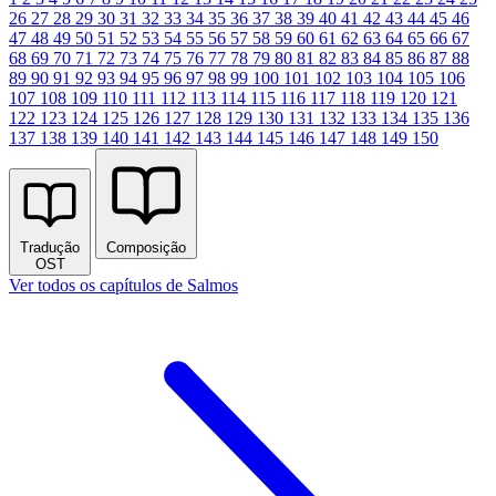
26
27
28
29
30
31
32
33
34
35
36
37
38
39
40
41
42
43
44
45
46
47
48
49
50
51
52
53
54
55
56
57
58
59
60
61
62
63
64
65
66
67
68
69
70
71
72
73
74
75
76
77
78
79
80
81
82
83
84
85
86
87
88
89
90
91
92
93
94
95
96
97
98
99
100
101
102
103
104
105
106
107
108
109
110
111
112
113
114
115
116
117
118
119
120
121
122
123
124
125
126
127
128
129
130
131
132
133
134
135
136
137
138
139
140
141
142
143
144
145
146
147
148
149
150
Tradução
Composição
OST
Ver todos os capítulos de Salmos