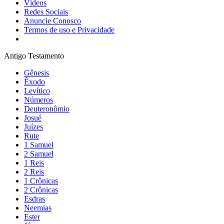
Vídeos
Redes Sociais
Anuncie Conosco
Termos de uso e Privacidade
Antigo Testamento
Gênesis
Êxodo
Levítico
Números
Deuteronômio
Josué
Juízes
Rute
1 Samuel
2 Samuel
1 Reis
2 Reis
1 Crônicas
2 Crônicas
Esdras
Neemias
Ester