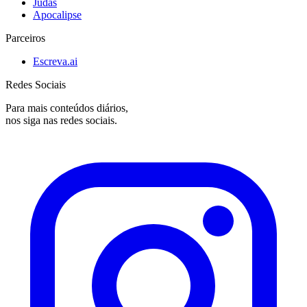
Judas
Apocalipse
Parceiros
Escreva.ai
Redes Sociais
Para mais conteúdos diários,
nos siga nas redes sociais.