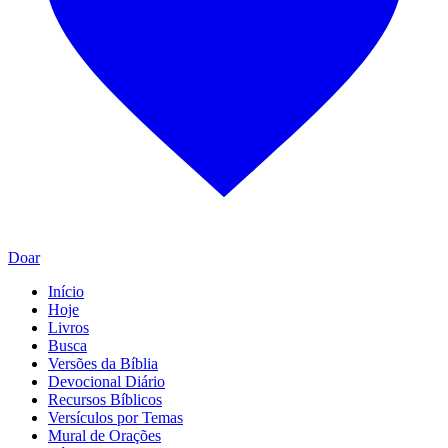
Doar
Início
Hoje
Livros
Busca
Versões da Bíblia
Devocional Diário
Recursos Bíblicos
Versículos por Temas
Mural de Orações