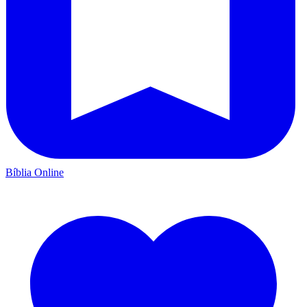
Bíblia Online