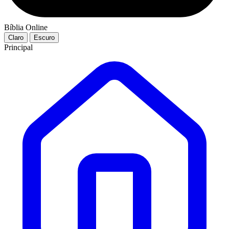
Bíblia Online
Claro
Escuro
Principal