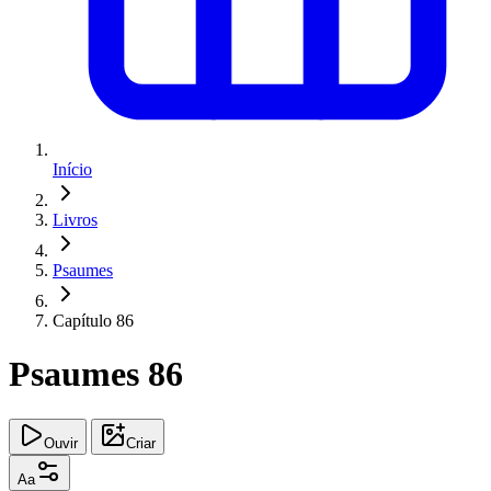
Início
Livros
Psaumes
Capítulo 86
Psaumes 86
Ouvir
Criar
Aa