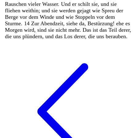
Rauschen
vieler
Wasser
.
Und
er
schilt
sie
,
und
sie
fliehen
weithin
;
und
sie
werden
gejagt
wie
Spreu
der
Berge
vor
dem
Winde
und
wie
Stoppeln
vor
dem
Sturme
.
14
Zur
Abendzeit
,
siehe
da
,
Bestürzung
!
ehe
es
Morgen
wird
,
sind
sie
nicht
mehr
.
Das
ist
das
Teil
derer
,
die
uns
plündern
,
und
das
Los
derer
,
die
uns
berauben
.