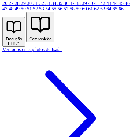
26
27
28
29
30
31
32
33
34
35
36
37
38
39
40
41
42
43
44
45
46
47
48
49
50
51
52
53
54
55
56
57
58
59
60
61
62
63
64
65
66
Tradução
Composição
ELB71
Ver todos os capítulos de Isaías