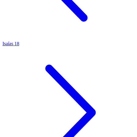
Isaías 18