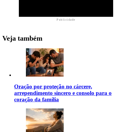
Publicidade
Veja também
Oração por proteção no cárcere,
arrependimento sincero e consolo para o
coração da família