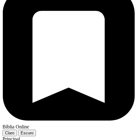
Bíblia Online
Claro
Escuro
Principal