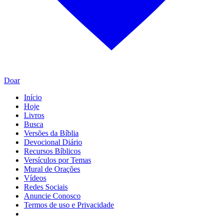
Doar
Início
Hoje
Livros
Busca
Versões da Bíblia
Devocional Diário
Recursos Bíblicos
Versículos por Temas
Mural de Orações
Vídeos
Redes Sociais
Anuncie Conosco
Termos de uso e Privacidade