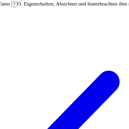
Taten
O. Eigenschaften, Absichten
und
hinterbrachten
ihm
*