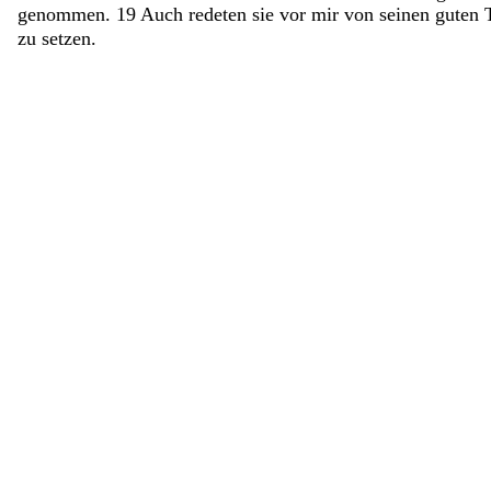
genommen
.
19
Auch
redeten
sie
vor
mir
von
seinen
guten
zu
setzen
.