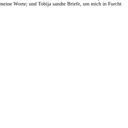
meine
Worte
;
und
Tobija
sandte
Briefe
,
um
mich
in
Furcht