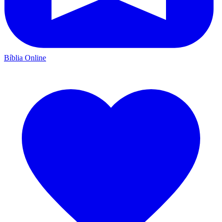
Bíblia Online