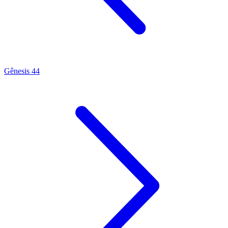
Gênesis 44