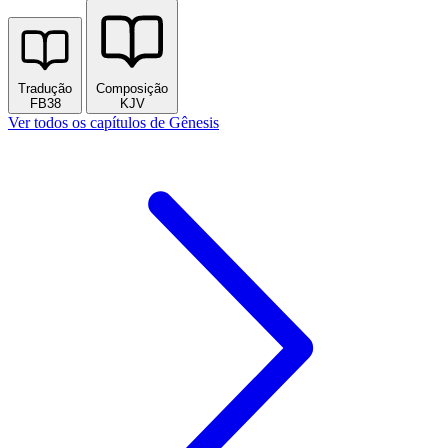
Tradução
Composição
FB38
KJV
Ver todos os capítulos de Gênesis