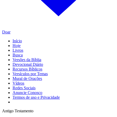
Doar
Início
Hoje
Livros
Busca
Versões da Bíblia
Devocional Diário
Recursos Bíblicos
Versículos por Temas
Mural de Orações
Vídeos
Redes Sociais
Anuncie Conosco
Termos de uso e Privacidade
Antigo Testamento