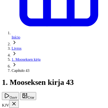
Início
Livros
1. Mooseksen kirja
Capítulo 43
1. Mooseksen kirja 43
Ouvir
Criar
KJV