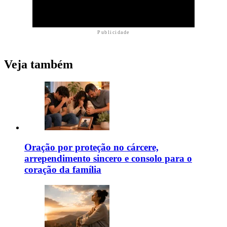
Publicidade
Veja também
Oração por proteção no cárcere,
arrependimento sincero e consolo para o
coração da família