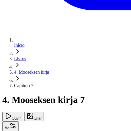
Início
Livros
4. Mooseksen kirja
Capítulo 7
4. Mooseksen kirja 7
Ouvir
Criar
Aa