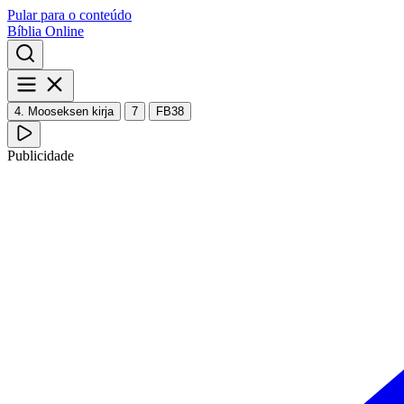
Pular para o conteúdo
Bíblia Online
4. Mooseksen kirja
7
FB38
Publicidade