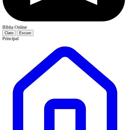
Bíblia Online
Claro
Escuro
Principal