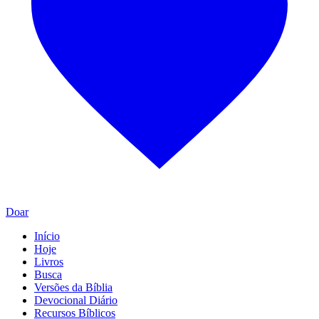
Doar
Início
Hoje
Livros
Busca
Versões da Bíblia
Devocional Diário
Recursos Bíblicos