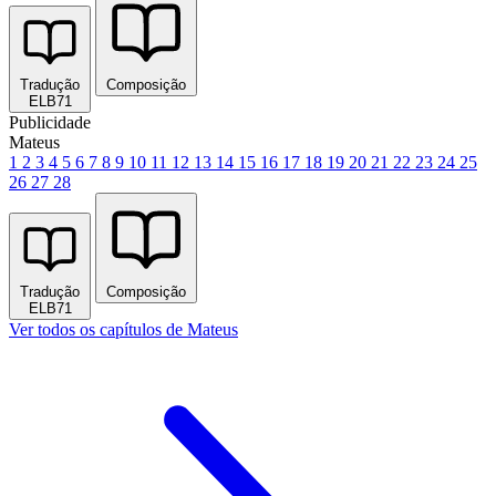
Tradução
Composição
ELB71
Publicidade
Mateus
1
2
3
4
5
6
7
8
9
10
11
12
13
14
15
16
17
18
19
20
21
22
23
24
25
26
27
28
Tradução
Composição
ELB71
Ver todos os capítulos de Mateus