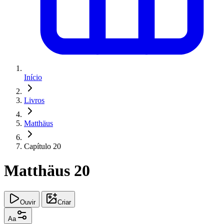
Início
Livros
Matthäus
Capítulo 20
Matthäus 20
Ouvir
Criar
Aa