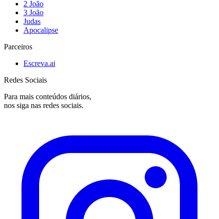
2 João
3 João
Judas
Apocalipse
Parceiros
Escreva.ai
Redes Sociais
Para mais conteúdos diários,
nos siga nas redes sociais.