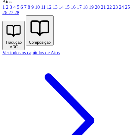
Atos
1
2
3
4
5
6
7
8
9
10
11
12
13
14
15
16
17
18
19
20
21
22
23
24
25
26
27
28
Tradução
Composição
VDC
Ver todos os capítulos de Atos