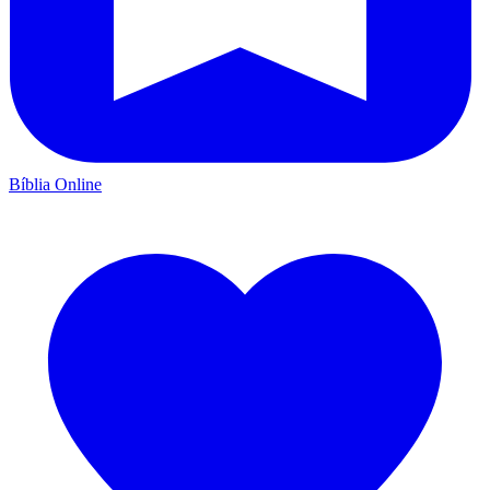
Bíblia Online