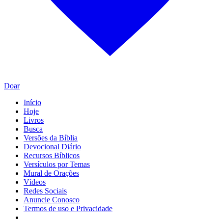
Doar
Início
Hoje
Livros
Busca
Versões da Bíblia
Devocional Diário
Recursos Bíblicos
Versículos por Temas
Mural de Orações
Vídeos
Redes Sociais
Anuncie Conosco
Termos de uso e Privacidade