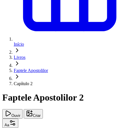
Início
Livros
Faptele Apostolilor
Capítulo 2
Faptele Apostolilor 2
Ouvir
Criar
Aa