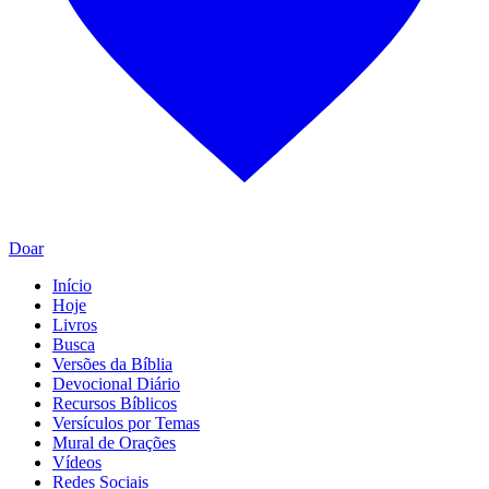
Doar
Início
Hoje
Livros
Busca
Versões da Bíblia
Devocional Diário
Recursos Bíblicos
Versículos por Temas
Mural de Orações
Vídeos
Redes Sociais