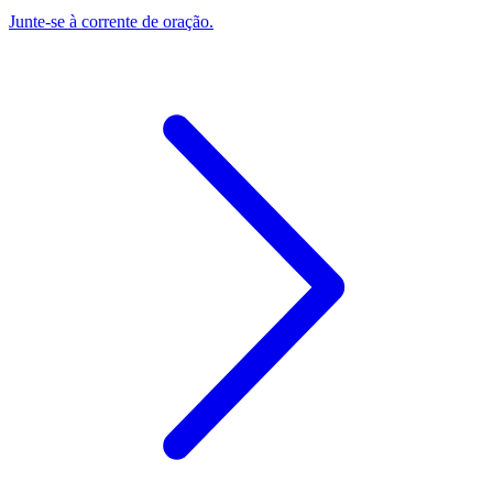
Junte-se à corrente de oração.