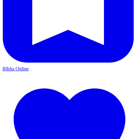
Bíblia Online