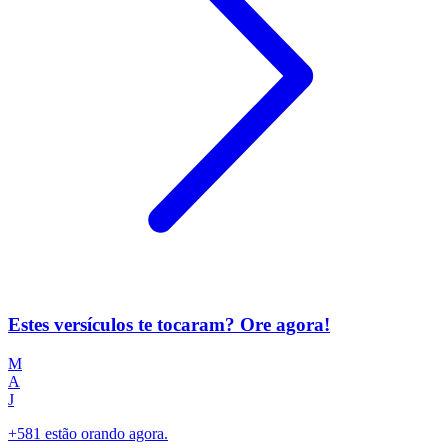
Estes versículos te tocaram? Ore agora!
M
A
J
+581 estão orando agora.