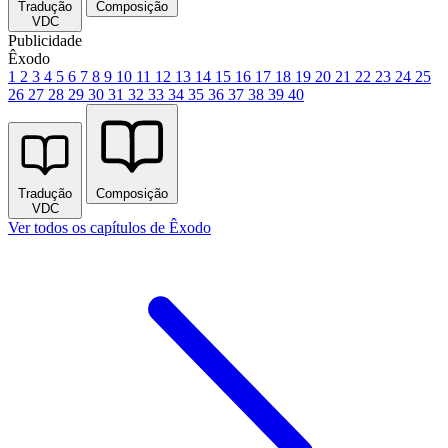
Tradução
Composição
VDC
Publicidade
Êxodo
1
2
3
4
5
6
7
8
9
10
11
12
13
14
15
16
17
18
19
20
21
22
23
24
25
26
27
28
29
30
31
32
33
34
35
36
37
38
39
40
Tradução
Composição
VDC
Ver todos os capítulos de Êxodo