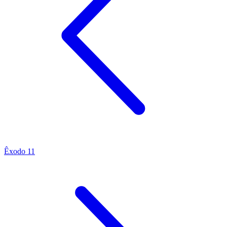
Êxodo 11