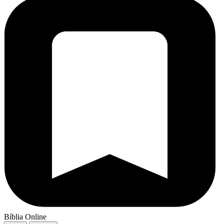
Bíblia Online