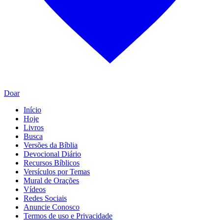
Doar
Início
Hoje
Livros
Busca
Versões da Bíblia
Devocional Diário
Recursos Bíblicos
Versículos por Temas
Mural de Orações
Vídeos
Redes Sociais
Anuncie Conosco
Termos de uso e Privacidade