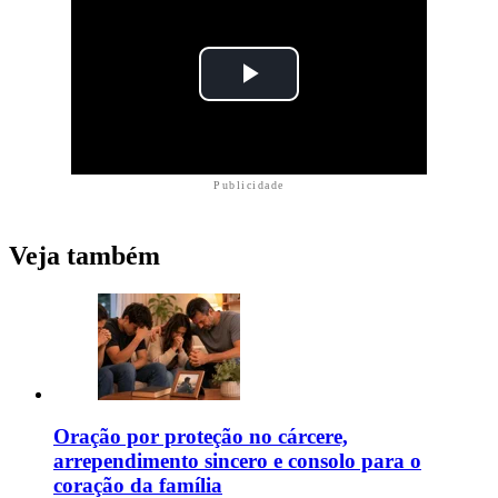
Publicidade
Veja também
Oração por proteção no cárcere,
arrependimento sincero e consolo para o
coração da família