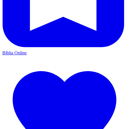
Bíblia Online