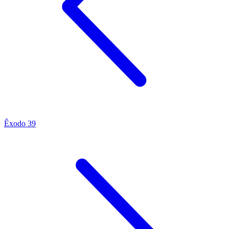
Êxodo 39