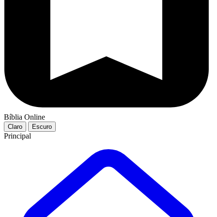
Bíblia Online
Claro
Escuro
Principal