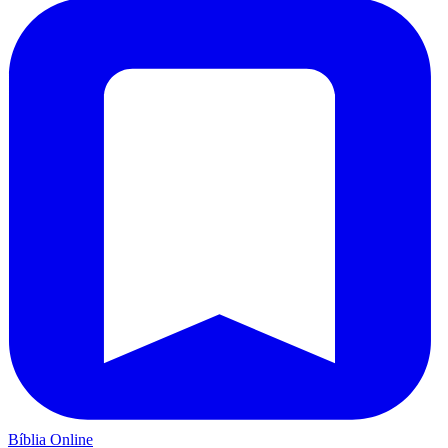
Bíblia Online