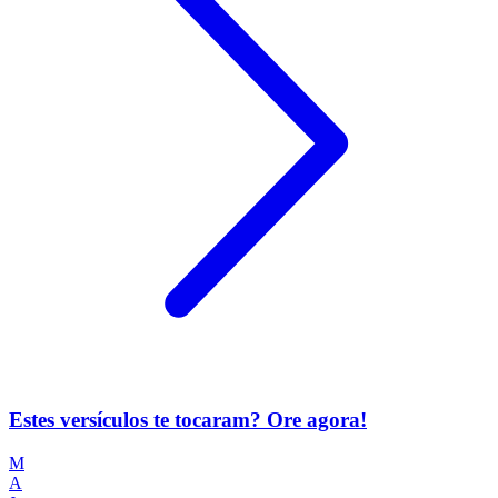
Estes versículos te tocaram? Ore agora!
M
A