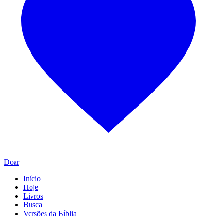
Doar
Início
Hoje
Livros
Busca
Versões da Bíblia