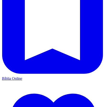
Bíblia Online