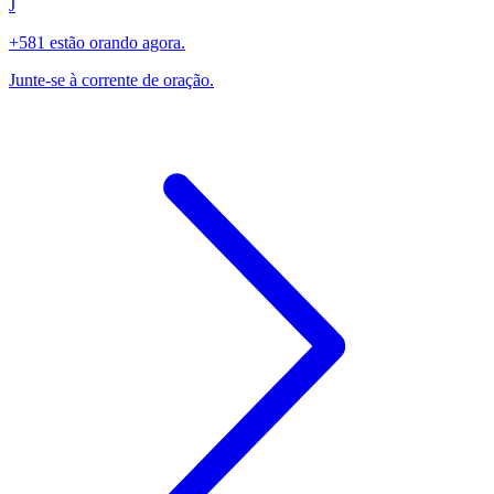
J
+581 estão orando agora.
Junte-se à corrente de oração.