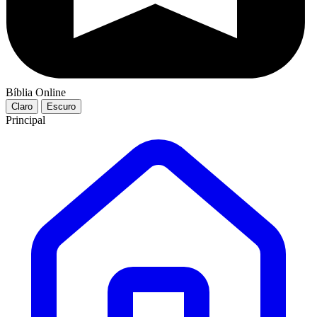
Bíblia Online
Claro
Escuro
Principal