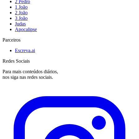
2 Pedro
1 João
2 João
3 João
Judas
Apocalipse
Parceiros
Escreva.ai
Redes Sociais
Para mais conteúdos diários,
nos siga nas redes sociais.