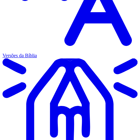
Versões da Bíblia