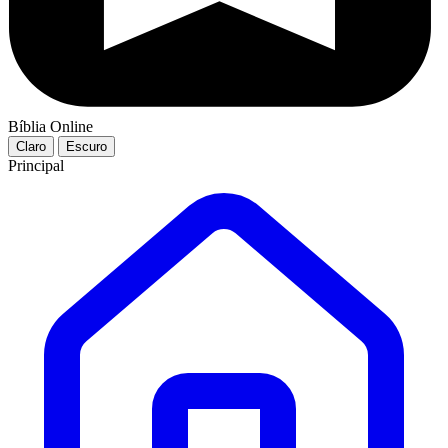
Bíblia Online
Claro
Escuro
Principal