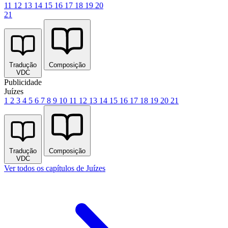
11
12
13
14
15
16
17
18
19
20
21
Tradução
Composição
VDC
Publicidade
Juízes
1
2
3
4
5
6
7
8
9
10
11
12
13
14
15
16
17
18
19
20
21
Tradução
Composição
VDC
Ver todos os capítulos de Juízes