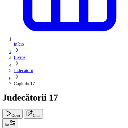
Início
Livros
Judecătorii
Capítulo 17
Judecătorii 17
Ouvir
Criar
Aa