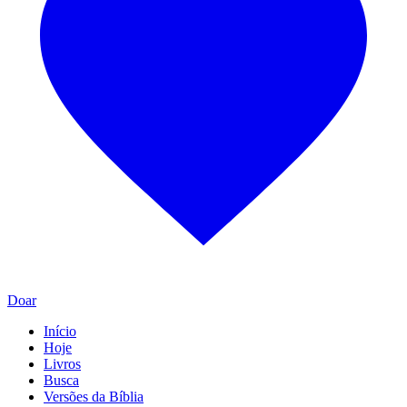
Doar
Início
Hoje
Livros
Busca
Versões da Bíblia