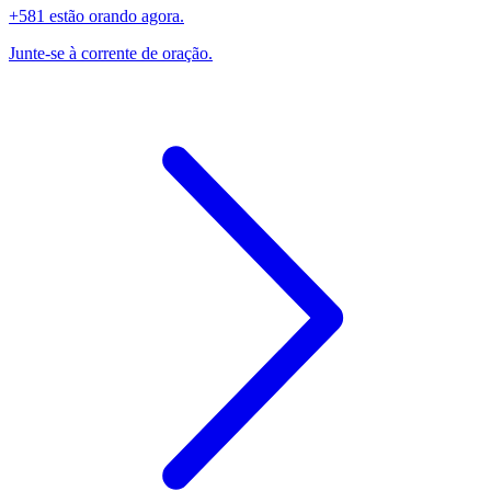
+581 estão orando agora.
Junte-se à corrente de oração.