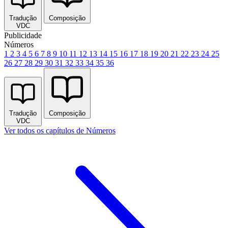
Tradução
Composição
VDC
Publicidade
Números
1
2
3
4
5
6
7
8
9
10
11
12
13
14
15
16
17
18
19
20
21
22
23
24
25
26
27
28
29
30
31
32
33
34
35
36
Tradução
Composição
VDC
Ver todos os capítulos de Números