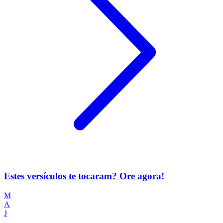
Estes versículos te tocaram? Ore agora!
M
A
J