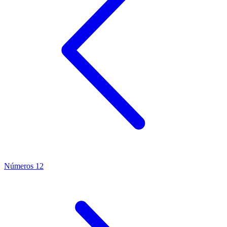
Números 12