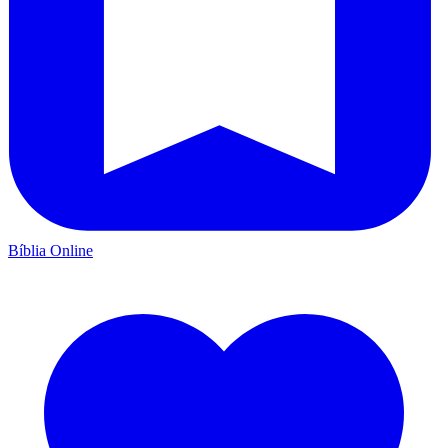
Bíblia Online