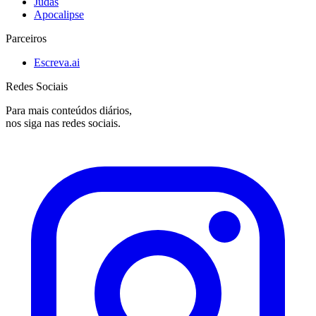
Judas
Apocalipse
Parceiros
Escreva.ai
Redes Sociais
Para mais conteúdos diários,
nos siga nas redes sociais.