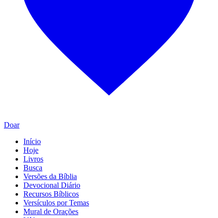
Doar
Início
Hoje
Livros
Busca
Versões da Bíblia
Devocional Diário
Recursos Bíblicos
Versículos por Temas
Mural de Orações