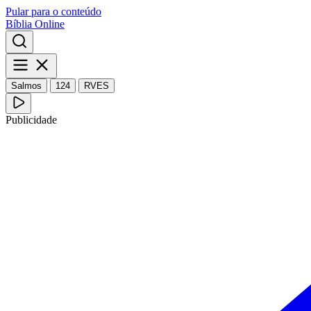
Pular para o conteúdo
Bíblia Online
Salmos
124
RVES
Publicidade