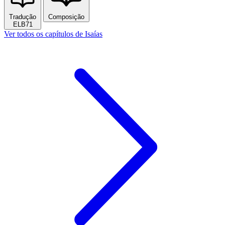
Tradução
Composição
ELB71
Ver todos os capítulos de Isaías