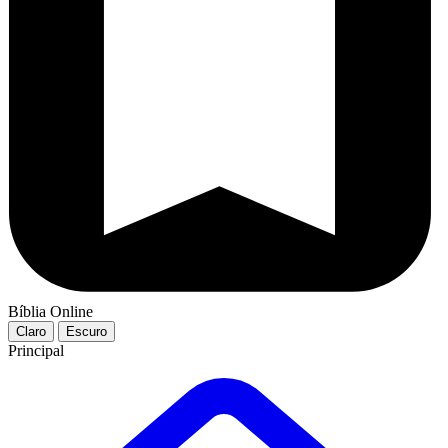
Bíblia Online
Claro
Escuro
Principal