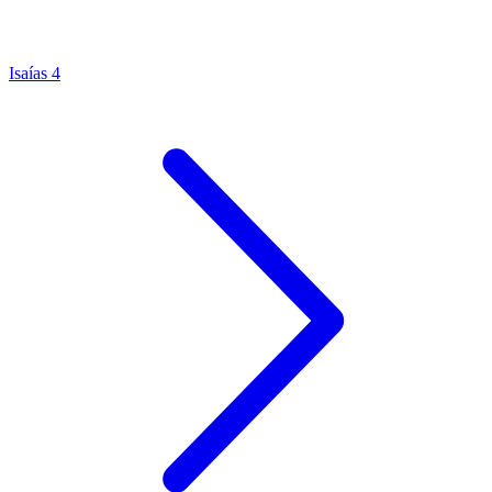
Isaías 4