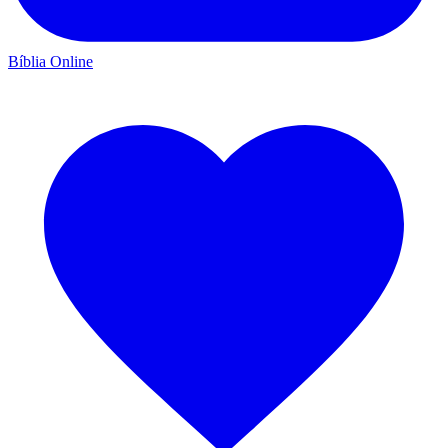
Bíblia Online