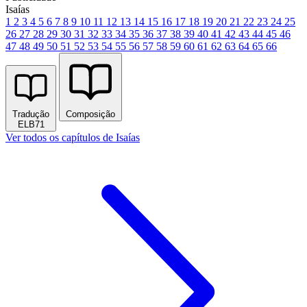
Isaías
1
2
3
4
5
6
7
8
9
10
11
12
13
14
15
16
17
18
19
20
21
22
23
24
25
26
27
28
29
30
31
32
33
34
35
36
37
38
39
40
41
42
43
44
45
46
47
48
49
50
51
52
53
54
55
56
57
58
59
60
61
62
63
64
65
66
Tradução
Composição
ELB71
Ver todos os capítulos de Isaías