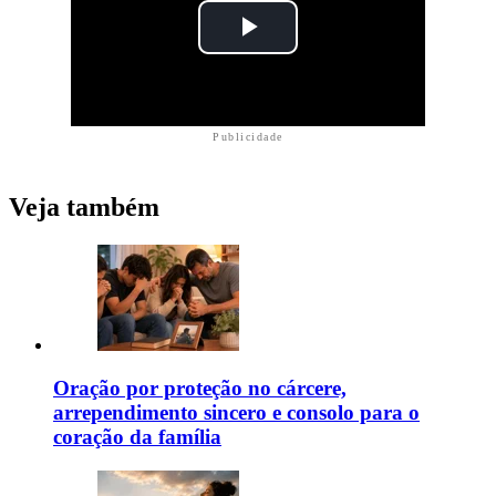
Publicidade
Veja também
Oração por proteção no cárcere,
arrependimento sincero e consolo para o
coração da família