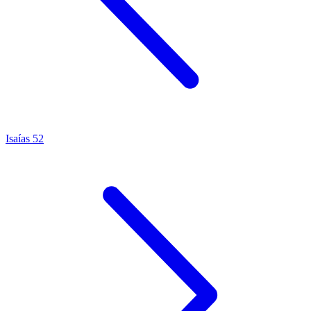
Isaías 52