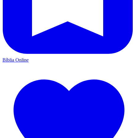
Bíblia Online