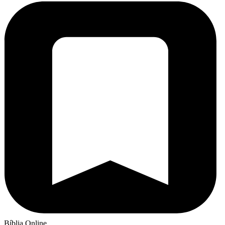
Bíblia Online