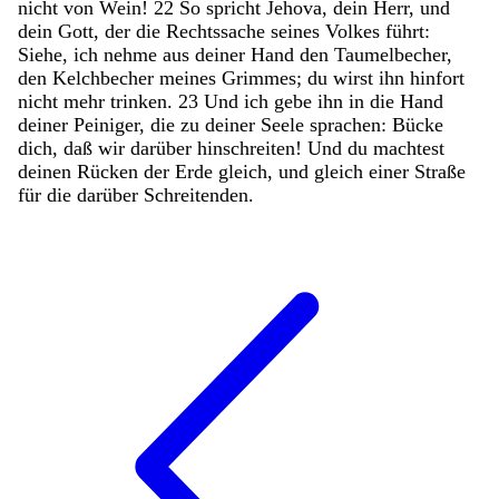
nicht
von
Wein
!
22
So
spricht
Jehova
,
dein
Herr
,
und
dein
Gott
,
der
die
Rechtssache
seines
Volkes
führt
:
Siehe
,
ich
nehme
aus
deiner
Hand
den
Taumelbecher
,
den
Kelchbecher
meines
Grimmes
;
du
wirst
ihn
hinfort
nicht
mehr
trinken
.
23
Und
ich
gebe
ihn
in
die
Hand
deiner
Peiniger
,
die
zu
deiner
Seele
sprachen
:
Bücke
dich
,
daß
wir
darüber
hinschreiten
!
Und
du
machtest
deinen
Rücken
der
Erde
gleich
,
und
gleich
einer
Straße
für
die
darüber
Schreitenden
.