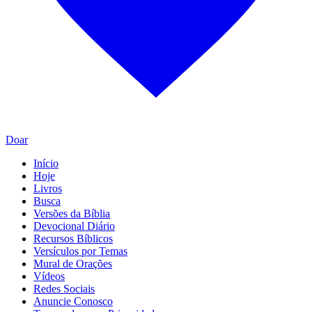
Doar
Início
Hoje
Livros
Busca
Versões da Bíblia
Devocional Diário
Recursos Bíblicos
Versículos por Temas
Mural de Orações
Vídeos
Redes Sociais
Anuncie Conosco