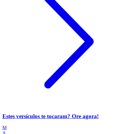
Estes versículos te tocaram? Ore agora!
M
A