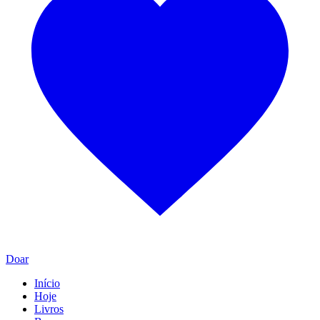
Doar
Início
Hoje
Livros