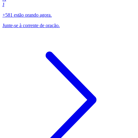
J
+581 estão orando agora.
Junte-se à corrente de oração.