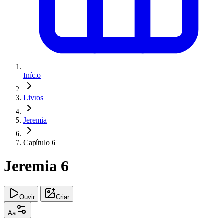
Início
Livros
Jeremia
Capítulo 6
Jeremia 6
Ouvir
Criar
Aa