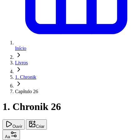
Início
Livros
1. Chronik
Capítulo 26
1. Chronik 26
Ouvir
Criar
Aa