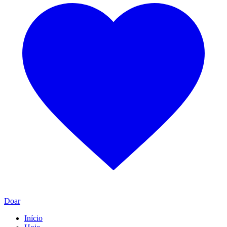
Doar
Início