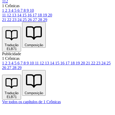
112
1 Crônicas
1
2
3
4
5
6
7
8
9
10
11
12
13
14
15
16
17
18
19
20
21
22
23
24
25
26
27
28
29
Tradução
Composição
ELB71
Publicidade
1 Crônicas
1
2
3
4
5
6
7
8
9
10
11
12
13
14
15
16
17
18
19
20
21
22
23
24
25
26
27
28
29
Tradução
Composição
ELB71
Ver todos os capítulos de 1 Crônicas