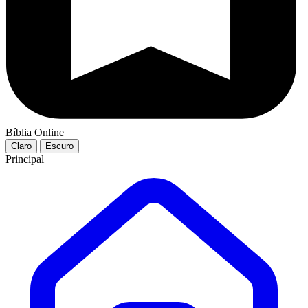
Bíblia Online
Claro
Escuro
Principal