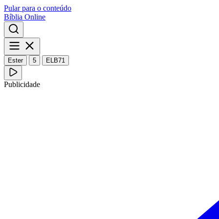
Pular para o conteúdo
Bíblia Online
Ester
5
ELB71
Publicidade