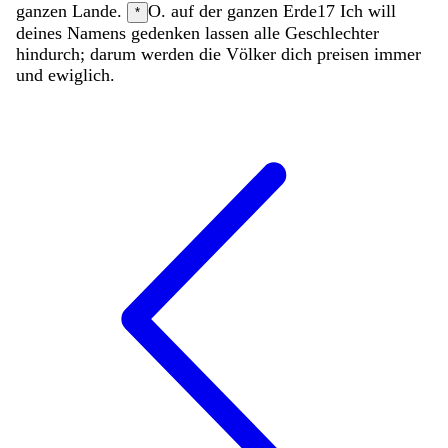
ganzen
Lande
.
O. auf der ganzen Erde
17
Ich
will
*
deines
Namens
gedenken
lassen
alle
Geschlechter
hindurch
;
darum
werden
die
Völker
dich
preisen
immer
und
ewiglich
.