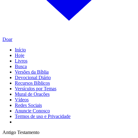
Doar
Início
Hoje
Livros
Busca
Versões da Bíblia
Devocional Diário
Recursos Bíblicos
Versículos por Temas
Mural de Orações
Vídeos
Redes Sociais
Anuncie Conosco
Termos de uso e Privacidade
Antigo Testamento