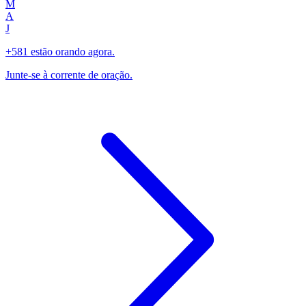
M
A
J
+581 estão orando agora.
Junte-se à corrente de oração.