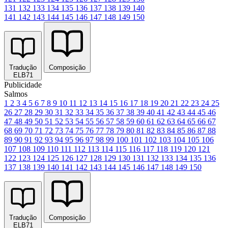
131
132
133
134
135
136
137
138
139
140
141
142
143
144
145
146
147
148
149
150
Tradução
Composição
ELB71
Publicidade
Salmos
1
2
3
4
5
6
7
8
9
10
11
12
13
14
15
16
17
18
19
20
21
22
23
24
25
26
27
28
29
30
31
32
33
34
35
36
37
38
39
40
41
42
43
44
45
46
47
48
49
50
51
52
53
54
55
56
57
58
59
60
61
62
63
64
65
66
67
68
69
70
71
72
73
74
75
76
77
78
79
80
81
82
83
84
85
86
87
88
89
90
91
92
93
94
95
96
97
98
99
100
101
102
103
104
105
106
107
108
109
110
111
112
113
114
115
116
117
118
119
120
121
122
123
124
125
126
127
128
129
130
131
132
133
134
135
136
137
138
139
140
141
142
143
144
145
146
147
148
149
150
Tradução
Composição
ELB71