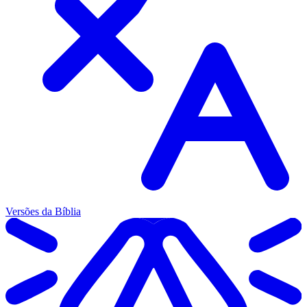
Versões da Bíblia