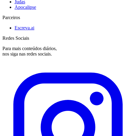
Judas
Apocalipse
Parceiros
Escreva.ai
Redes Sociais
Para mais conteúdos diários,
nos siga nas redes sociais.