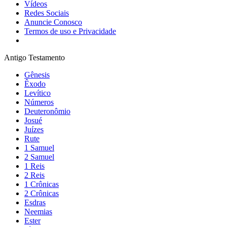
Vídeos
Redes Sociais
Anuncie Conosco
Termos de uso e Privacidade
Antigo Testamento
Gênesis
Êxodo
Levítico
Números
Deuteronômio
Josué
Juízes
Rute
1 Samuel
2 Samuel
1 Reis
2 Reis
1 Crônicas
2 Crônicas
Esdras
Neemias
Ester