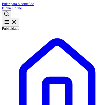
Pular para o conteúdo
Bíblia Online
Publicidade