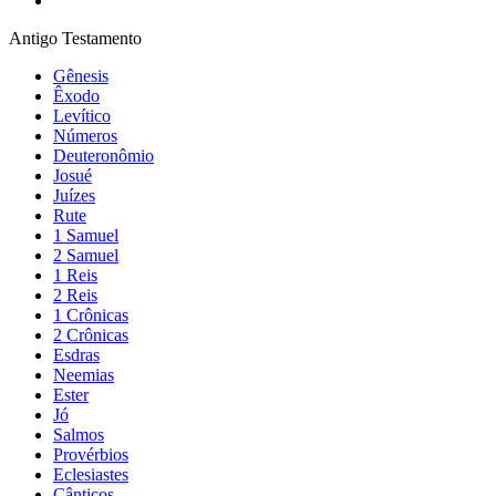
Antigo Testamento
Gênesis
Êxodo
Levítico
Números
Deuteronômio
Josué
Juízes
Rute
1 Samuel
2 Samuel
1 Reis
2 Reis
1 Crônicas
2 Crônicas
Esdras
Neemias
Ester
Jó
Salmos
Provérbios
Eclesiastes
Cânticos