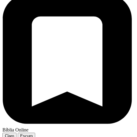
Bíblia Online
Claro
Escuro