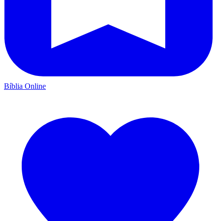
Bíblia Online