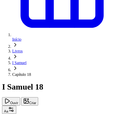
Início
Livros
I Samuel
Capítulo 18
I Samuel 18
Ouvir
Criar
Aa