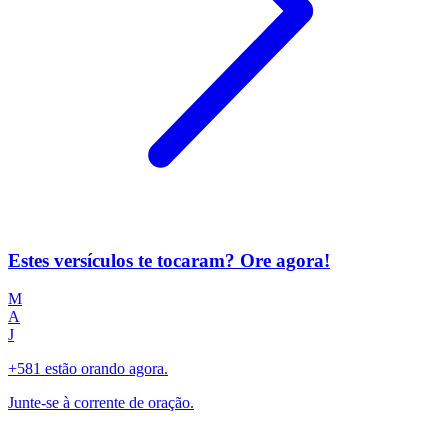
Estes versículos te tocaram? Ore agora!
M
A
J
+581 estão orando agora.
Junte-se à corrente de oração.