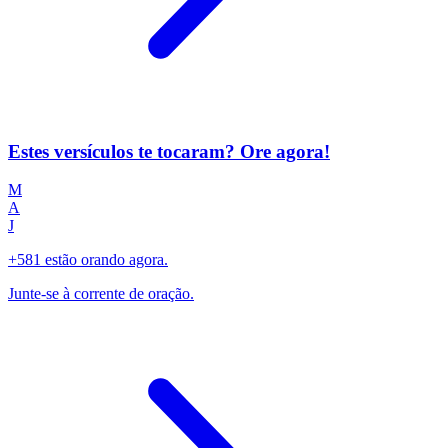
Estes versículos te tocaram? Ore agora!
M
A
J
+581 estão orando agora.
Junte-se à corrente de oração.