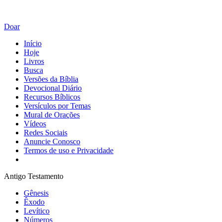
Doar
Início
Hoje
Livros
Busca
Versões da Bíblia
Devocional Diário
Recursos Bíblicos
Versículos por Temas
Mural de Orações
Vídeos
Redes Sociais
Anuncie Conosco
Termos de uso e Privacidade
Antigo Testamento
Gênesis
Êxodo
Levítico
Números