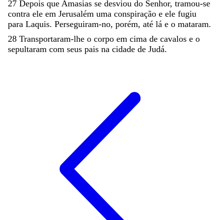
27
Depois
que
Amasias
se
desviou
do
Senhor
,
tramou-se
contra
ele
em
Jerusalém
uma
conspiração
e
ele
fugiu
para
Laquis
.
Perseguiram-no
,
porém
,
até
lá
e
o
mataram
.
28
Transportaram-lhe
o
corpo
em
cima
de
cavalos
e
o
sepultaram
com
seus
pais
na
cidade
de
Judá
.