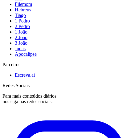
Filemom
Hebreus
Tiago
1 Pedro
2 Pedro
1 João
2 João
3 João
Judas
Apocalipse
Parceiros
Escreva.ai
Redes Sociais
Para mais conteúdos diários,
nos siga nas redes sociais.