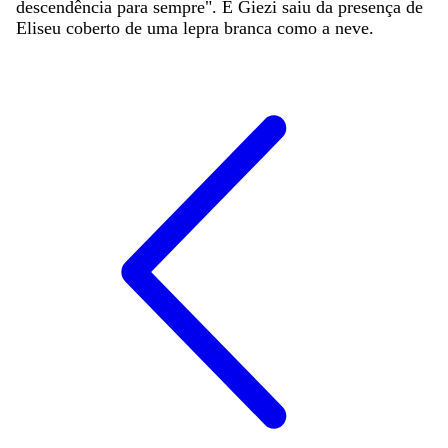
descendência
para
sempre
"
.
E
Giezi
saiu
da
presença
de
Eliseu
coberto
de
uma
lepra
branca
como
a
neve
.