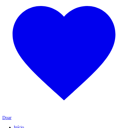
Doar
Início