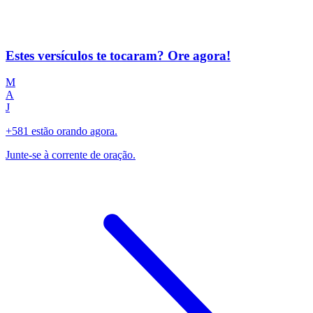
Estes versículos te tocaram? Ore agora!
M
A
J
+581 estão orando agora.
Junte-se à corrente de oração.