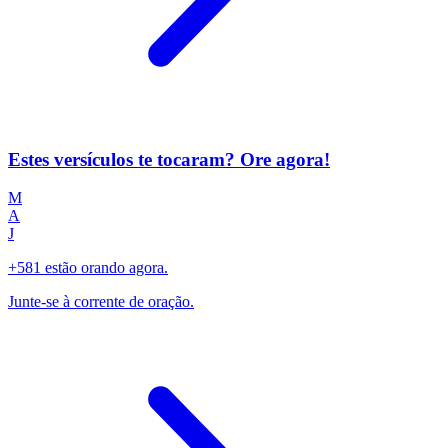
Estes versículos te tocaram? Ore agora!
M
A
J
+581 estão orando agora.
Junte-se à corrente de oração.