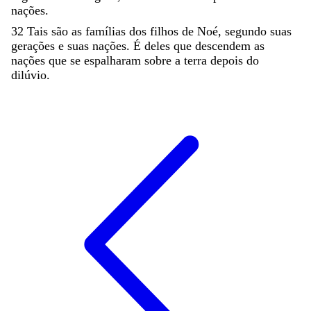
nações
.
32
Tais
são
as
famílias
dos
filhos
de
Noé
,
segundo
suas
gerações
e
suas
nações
.
É
deles
que
descendem
as
nações
que
se
espalharam
sobre
a
terra
depois
do
dilúvio
.