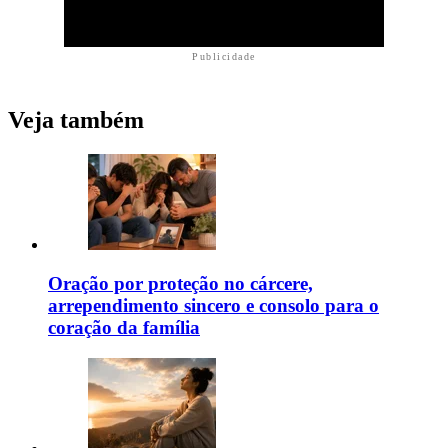
Publicidade
Veja também
Oração por proteção no cárcere,
arrependimento sincero e consolo para o
coração da família