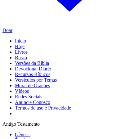
Doar
Início
Hoje
Livros
Busca
Versões da Bíblia
Devocional Diário
Recursos Bíblicos
Versículos por Temas
Mural de Orações
Vídeos
Redes Sociais
Anuncie Conosco
Termos de uso e Privacidade
Antigo Testamento
Gênesis