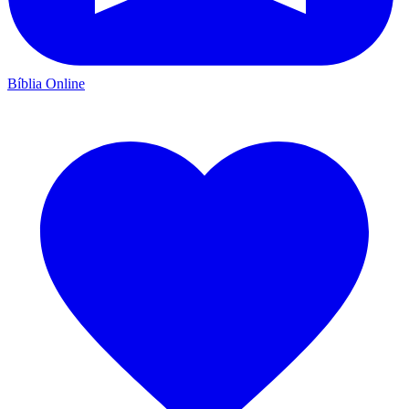
Bíblia Online