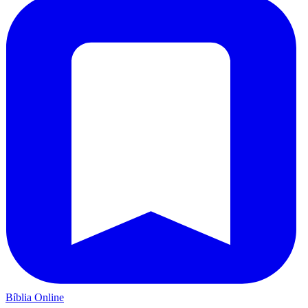
Bíblia Online