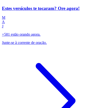
Estes versículos te tocaram? Ore agora!
M
A
J
+581 estão orando agora.
Junte-se à corrente de oração.