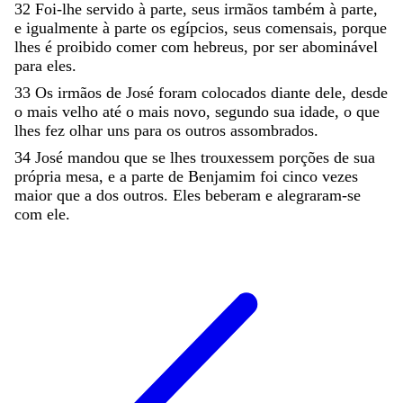
32
Foi-lhe
servido
à
parte
,
seus
irmãos
também
à
parte
,
e
igualmente
à
parte
os
egípcios
,
seus
comensais
,
porque
lhes
é
proibido
comer
com
hebreus
,
por
ser
abominável
para
eles
.
33
Os
irmãos
de
José
foram
colocados
diante
dele
,
desde
o
mais
velho
até
o
mais
novo
,
segundo
sua
idade
,
o
que
lhes
fez
olhar
uns
para
os
outros
assombrados
.
34
José
mandou
que
se
lhes
trouxessem
porções
de
sua
própria
mesa
,
e
a
parte
de
Benjamim
foi
cinco
vezes
maior
que
a
dos
outros
.
Eles
beberam
e
alegraram-se
com
ele
.