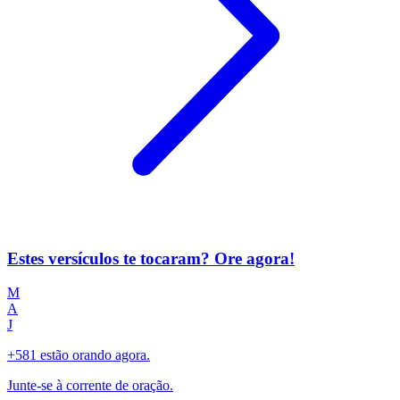
Estes versículos te tocaram? Ore agora!
M
A
J
+581 estão orando agora.
Junte-se à corrente de oração.