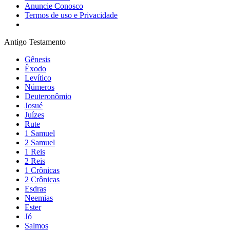
Anuncie Conosco
Termos de uso e Privacidade
Antigo Testamento
Gênesis
Êxodo
Levítico
Números
Deuteronômio
Josué
Juízes
Rute
1 Samuel
2 Samuel
1 Reis
2 Reis
1 Crônicas
2 Crônicas
Esdras
Neemias
Ester
Jó
Salmos