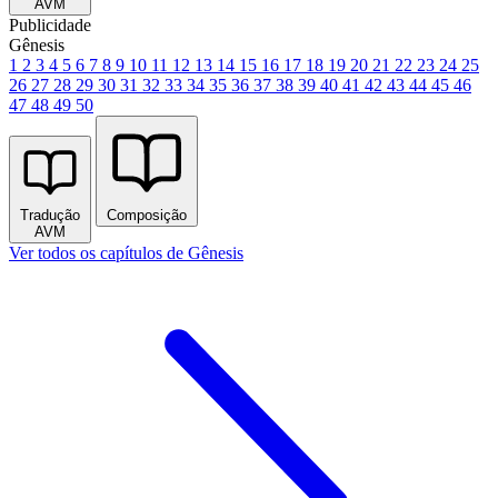
AVM
Publicidade
Gênesis
1
2
3
4
5
6
7
8
9
10
11
12
13
14
15
16
17
18
19
20
21
22
23
24
25
26
27
28
29
30
31
32
33
34
35
36
37
38
39
40
41
42
43
44
45
46
47
48
49
50
Tradução
Composição
AVM
Ver todos os capítulos de Gênesis