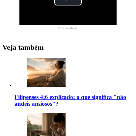
Publicidade
Veja também
Filipenses 4:6 explicado: o que significa "não
andeis ansiosos"?