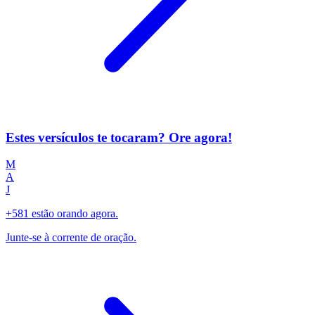
Estes versículos te tocaram? Ore agora!
M
A
J
+581 estão orando agora.
Junte-se à corrente de oração.