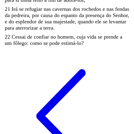
21
Irá
se
refugiar
nas
cavernas
dos
rochedos
e
nas
fendas
da
pedreira
,
por
causa
do
espanto
da
presença
do
Senhor
,
e
do
esplendor
de
sua
majestade
,
quando
ele
se
levantar
para
aterrorizar
a
terra
.
22
Cessai
de
confiar
no
homem
,
cuja
vida
se
prende
a
um
fôlego
:
como
se
pode
estimá-lo
?