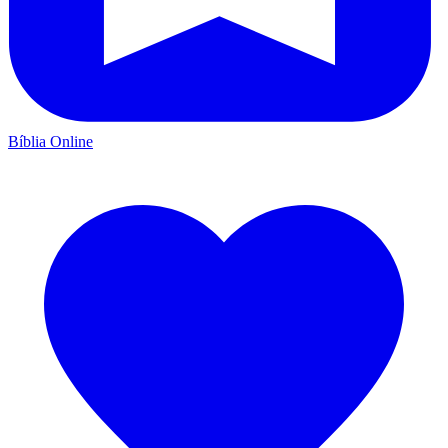
Bíblia Online