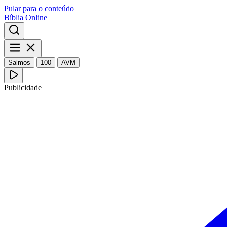
Pular para o conteúdo
Bíblia Online
Salmos
100
AVM
Publicidade