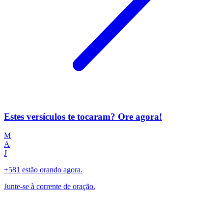
Estes versículos te tocaram? Ore agora!
M
A
J
+581 estão orando agora.
Junte-se à corrente de oração.