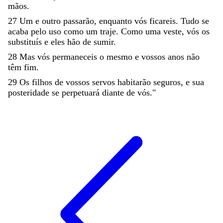
mãos
.
27
Um
e
outro
passarão
,
enquanto
vós
ficareis
.
Tudo
se
acaba
pelo
uso
como
um
traje
.
Como
uma
veste
,
vós
os
substituís
e
eles
hão
de
sumir
.
28
Mas
vós
permaneceis
o
mesmo
e
vossos
anos
não
têm
fim
.
29
Os
filhos
de
vossos
servos
habitarão
seguros
,
e
sua
posteridade
se
perpetuará
diante
de
vós
.
"