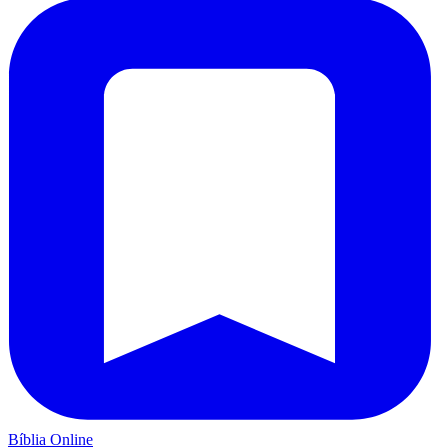
Bíblia Online