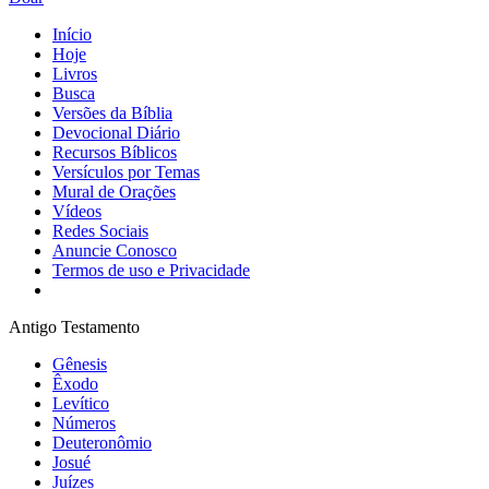
Início
Hoje
Livros
Busca
Versões da Bíblia
Devocional Diário
Recursos Bíblicos
Versículos por Temas
Mural de Orações
Vídeos
Redes Sociais
Anuncie Conosco
Termos de uso e Privacidade
Antigo Testamento
Gênesis
Êxodo
Levítico
Números
Deuteronômio
Josué
Juízes