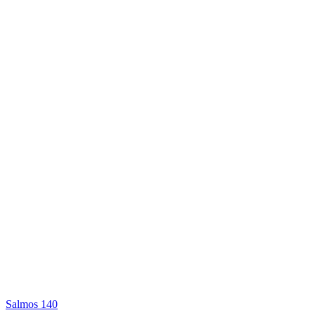
Salmos 140