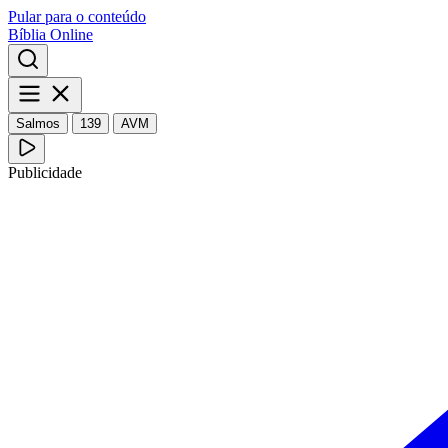
Pular para o conteúdo
Bíblia Online
Salmos
139
AVM
Publicidade