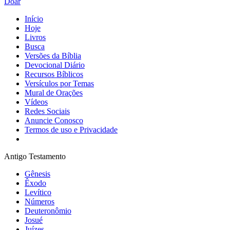
Doar
Início
Hoje
Livros
Busca
Versões da Bíblia
Devocional Diário
Recursos Bíblicos
Versículos por Temas
Mural de Orações
Vídeos
Redes Sociais
Anuncie Conosco
Termos de uso e Privacidade
Antigo Testamento
Gênesis
Êxodo
Levítico
Números
Deuteronômio
Josué
Juízes