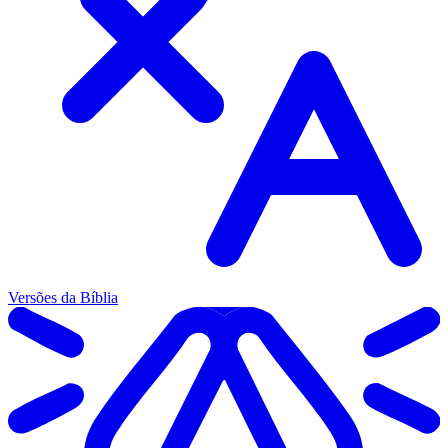
Versões da Bíblia