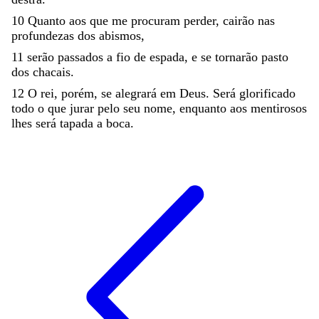
10
Quanto
aos
que
me
procuram
perder
,
cairão
nas
profundezas
dos
abismos
,
11
serão
passados
a
fio
de
espada
,
e
se
tornarão
pasto
dos
chacais
.
12
O
rei
,
porém
,
se
alegrará
em
Deus
.
Será
glorificado
todo
o
que
jurar
pelo
seu
nome
,
enquanto
aos
mentirosos
lhes
será
tapada
a
boca
.