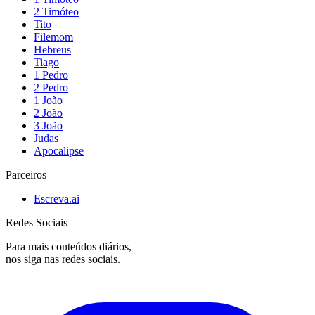
2 Timóteo
Tito
Filemom
Hebreus
Tiago
1 Pedro
2 Pedro
1 João
2 João
3 João
Judas
Apocalipse
Parceiros
Escreva.ai
Redes Sociais
Para mais conteúdos diários,
nos siga nas redes sociais.