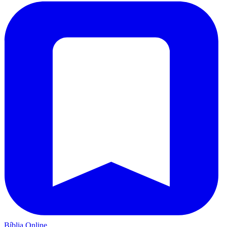
Bíblia Online