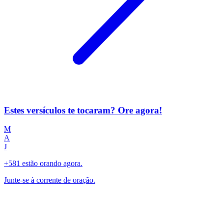
Estes versículos te tocaram? Ore agora!
M
A
J
+581 estão orando agora.
Junte-se à corrente de oração.