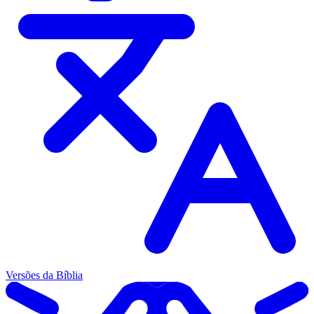
Versões da Bíblia