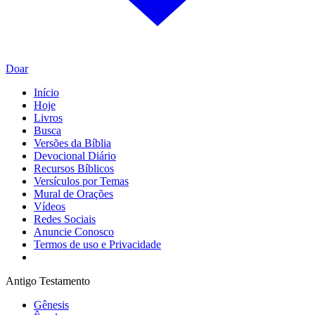
Doar
Início
Hoje
Livros
Busca
Versões da Bíblia
Devocional Diário
Recursos Bíblicos
Versículos por Temas
Mural de Orações
Vídeos
Redes Sociais
Anuncie Conosco
Termos de uso e Privacidade
Antigo Testamento
Gênesis