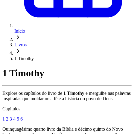
Início
Livros
1 Timothy
1 Timothy
Explore os capítulos do livro de
1 Timothy
e mergulhe nas palavras
inspiradas que moldaram a fé e a história do povo de Deus.
Capítulos
1
2
3
4
5
6
Quinquagésimo quarto livro da Bíblia e décimo quinto do Novo