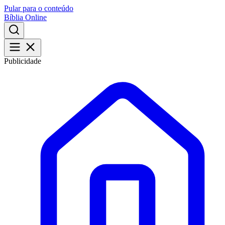
Pular para o conteúdo
Bíblia Online
Publicidade