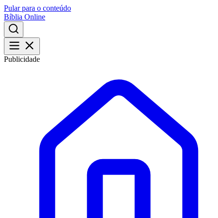
Pular para o conteúdo
Bíblia Online
Publicidade