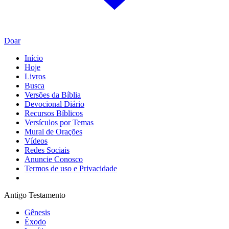
Doar
Início
Hoje
Livros
Busca
Versões da Bíblia
Devocional Diário
Recursos Bíblicos
Versículos por Temas
Mural de Orações
Vídeos
Redes Sociais
Anuncie Conosco
Termos de uso e Privacidade
Antigo Testamento
Gênesis
Êxodo