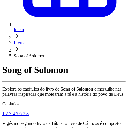
Início
Livros
Song of Solomon
Song of Solomon
Explore os capítulos do livro de
Song of Solomon
e mergulhe nas
palavras inspiradas que moldaram a fé e a história do povo de Deus.
Capítulos
1
2
3
4
5
6
7
8
Vigésimo segundo livro da Bíblia, o livro de Cânticos é composto