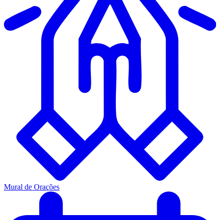
Mural de Orações