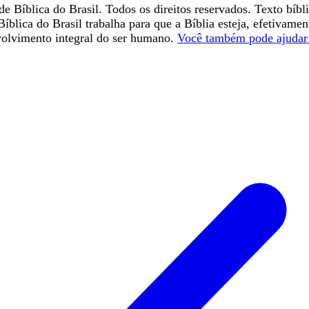
e Bíblica do Brasil. Todos os direitos reservados. Texto bíbl
íblica do Brasil trabalha para que a Bíblia esteja, efetivame
volvimento integral do ser humano.
Você também pode ajudar 