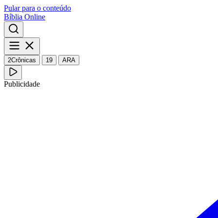
Pular para o conteúdo
Bíblia Online
2Crônicas
19
ARA
Publicidade