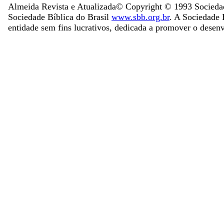
Almeida Revista e Atualizada
© Copyright ©
1993
Sociedad
Sociedade Bíblica do Brasil
www.sbb.org.br
. A Sociedade B
entidade sem fins lucrativos, dedicada a promover o desen