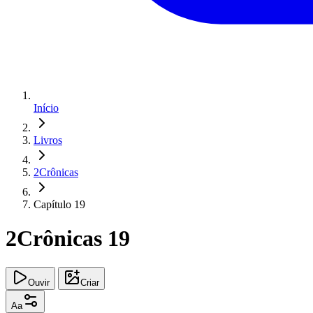
Início
Livros
2Crônicas
Capítulo 19
2Crônicas 19
Ouvir
Criar
Aa