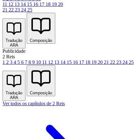
11
12
13
14
15
16
17
18
19
20
21
22
23
24
25
Tradução
Composição
ARA
Publicidade
2 Reis
1
2
3
4
5
6
7
8
9
10
11
12
13
14
15
16
17
18
19
20
21
22
23
24
25
Tradução
Composição
ARA
Ver todos os capítulos de 2 Reis