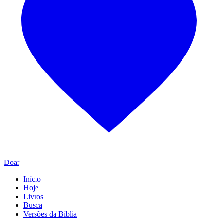
Doar
Início
Hoje
Livros
Busca
Versões da Bíblia