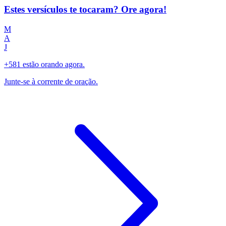
Estes versículos te tocaram? Ore agora!
M
A
J
+581 estão orando agora.
Junte-se à corrente de oração.