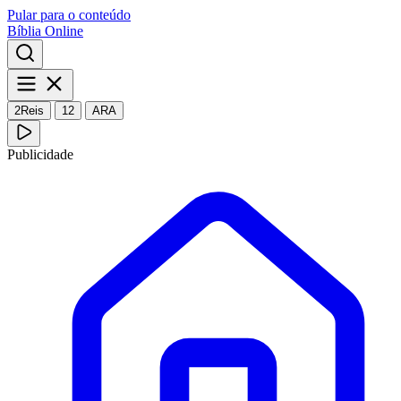
Pular para o conteúdo
Bíblia Online
2Reis
12
ARA
Publicidade