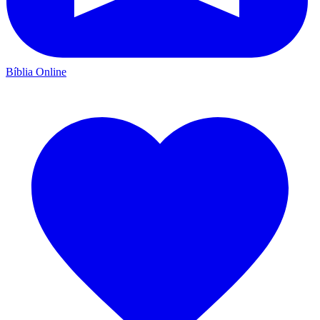
Bíblia Online