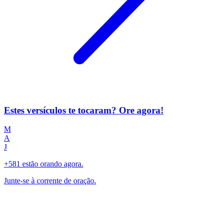
Estes versículos te tocaram? Ore agora!
M
A
J
+581 estão orando agora.
Junte-se à corrente de oração.