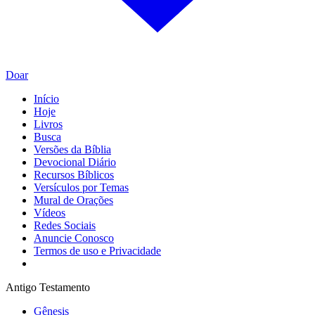
Doar
Início
Hoje
Livros
Busca
Versões da Bíblia
Devocional Diário
Recursos Bíblicos
Versículos por Temas
Mural de Orações
Vídeos
Redes Sociais
Anuncie Conosco
Termos de uso e Privacidade
Antigo Testamento
Gênesis