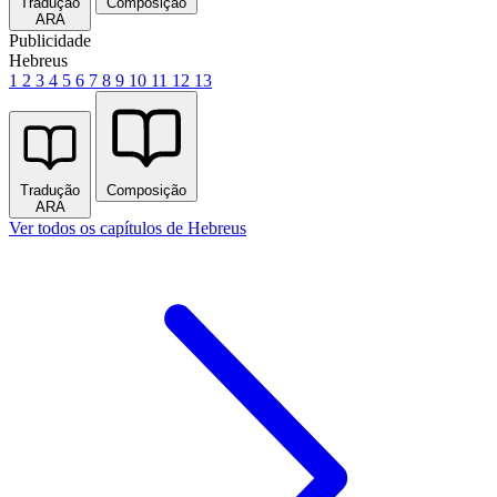
Tradução
Composição
ARA
Publicidade
Hebreus
1
2
3
4
5
6
7
8
9
10
11
12
13
Tradução
Composição
ARA
Ver todos os capítulos de Hebreus