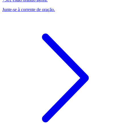
Junte-se à corrente de oração.