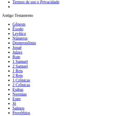
Termos de uso e Privacidade
Antigo Testamento
Gênesis
Êxodo
Levítico
Números
Deuteronômio
Josué
Juízes
Rute
1 Samuel
2 Samuel
1 Reis
2 Reis
1 Crônicas
2 Crônicas
Esdras
Neemias
Ester
Jó
Salmos
Provérbios