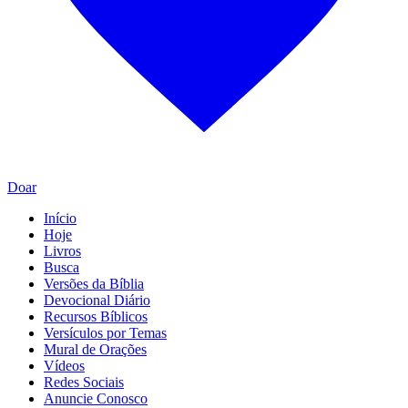
Doar
Início
Hoje
Livros
Busca
Versões da Bíblia
Devocional Diário
Recursos Bíblicos
Versículos por Temas
Mural de Orações
Vídeos
Redes Sociais
Anuncie Conosco