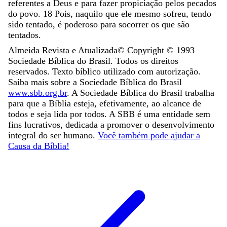
referentes
a
Deus
e
para
fazer
propiciação
pelos
pecados
do
povo
.
18
Pois
,
naquilo
que
ele
mesmo
sofreu
,
tendo
sido
tentado
,
é
poderoso
para
socorrer
os
que
são
tentados
.
Almeida Revista e Atualizada
© Copyright ©
1993
Sociedade Bíblica do Brasil. Todos os direitos
reservados. Texto bíblico utilizado com autorização.
Saiba mais sobre a Sociedade Bíblica do Brasil
www.sbb.org.br
. A Sociedade Bíblica do Brasil trabalha
para que a Bíblia esteja, efetivamente, ao alcance de
todos e seja lida por todos. A SBB é uma entidade sem
fins lucrativos, dedicada a promover o desenvolvimento
integral do ser humano.
Você também pode ajudar a
Causa da Bíblia!