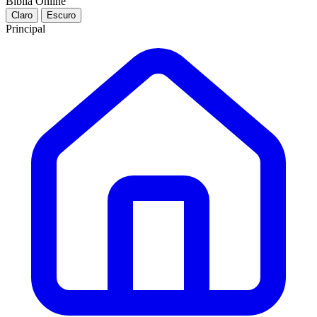
Bíblia Online
Claro
Escuro
Principal