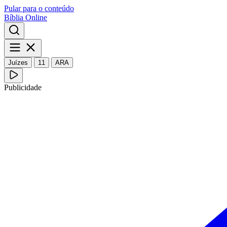
Pular para o conteúdo
Bíblia Online
Juízes
11
ARA
Publicidade