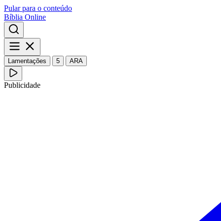
Pular para o conteúdo
Bíblia Online
Lamentações
5
ARA
Publicidade