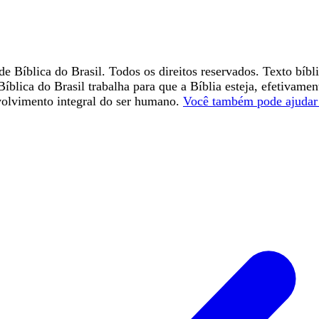
e Bíblica do Brasil. Todos os direitos reservados. Texto bíbl
íblica do Brasil trabalha para que a Bíblia esteja, efetivame
volvimento integral do ser humano.
Você também pode ajudar 