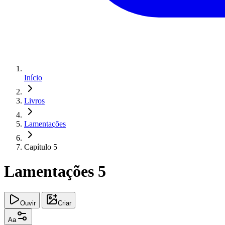
Início
Livros
Lamentações
Capítulo 5
Lamentações 5
Ouvir
Criar
Aa